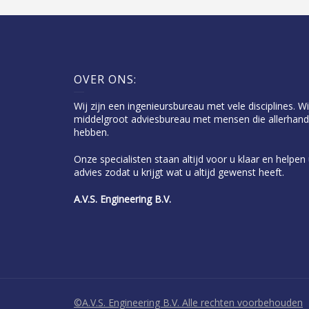
OVER ONS:
Wij zijn een ingenieursbureau met vele disciplines. Wi
middelgroot adviesbureau met mensen die allerhand
hebben.
Onze specialisten staan altijd voor u klaar en helpe
advies zodat u krijgt wat u altijd gewenst heeft.
A.V.S. Engineering B.V.
©A.V.S. Engineering B.V. Alle rechten voorbehouden