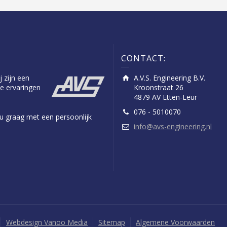
CONTACT:
j zijn een
A.V.S. Engineering B.V.
e ervaringen
Kroonstraat 26
4879 AV Etten-Leur
076 - 5010070
n u graag met een persoonlijk
info@avs-engineering.nl
Webdesign Vanoo Media
Sitemap
Algemene Voorwaarden