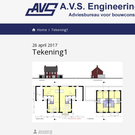
Home
Tekening1
26 april 2017
Tekening1
avseng