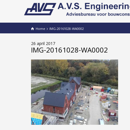
Home
IMG-20161028-WA0002
26 april 2017
IMG-20161028-WA0002