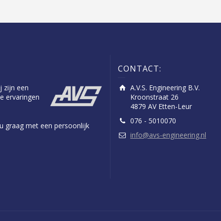
CONTACT:
j zijn een
A.V.S. Engineering B.V.
e ervaringen
Kroonstraat 26
4879 AV Etten-Leur
076 - 5010070
n u graag met een persoonlijk
info@avs-engineering.nl