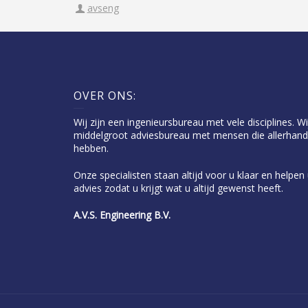
avseng
OVER ONS:
Wij zijn een ingenieursbureau met vele disciplines. Wi
middelgroot adviesbureau met mensen die allerhand
hebben.
Onze specialisten staan altijd voor u klaar en helpe
advies zodat u krijgt wat u altijd gewenst heeft.
A.V.S. Engineering B.V.