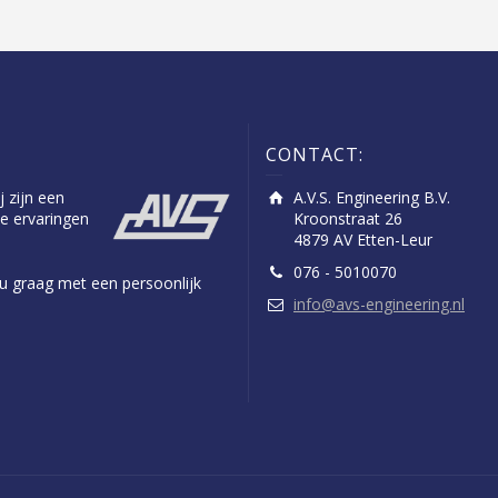
CONTACT:
j zijn een
A.V.S. Engineering B.V.
e ervaringen
Kroonstraat 26
4879 AV Etten-Leur
076 - 5010070
n u graag met een persoonlijk
info@avs-engineering.nl