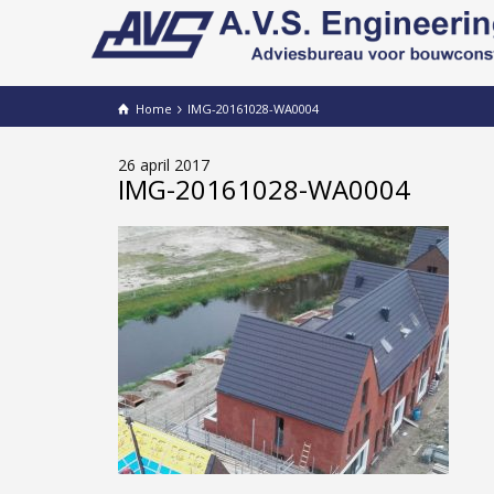
Home
IMG-20161028-WA0004
26 april 2017
IMG-20161028-WA0004