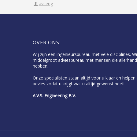
avseng
OVER ONS:
Wij zijn een ingenieursbureau met vele disciplines. Wi
middelgroot adviesbureau met mensen die allerhand
hebben.
Onze specialisten staan altijd voor u klaar en helpe
advies zodat u krijgt wat u altijd gewenst heeft.
A.V.S. Engineering B.V.