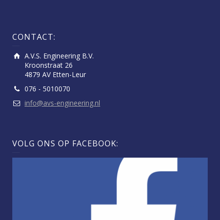
CONTACT:
A.V.S. Engineering B.V.
Kroonstraat 26
4879 AV Etten-Leur
076 - 5010070
info@avs-engineering.nl
VOLG ONS OP FACEBOOK: