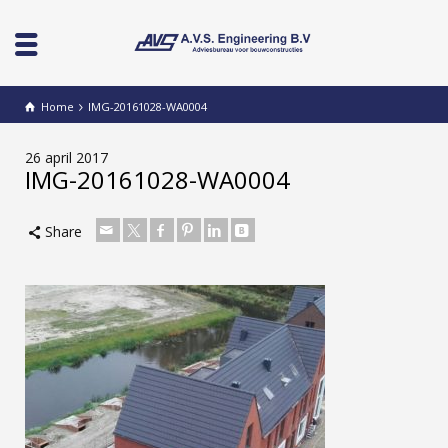
Home
IMG-20161028-WA0004
26 april 2017
IMG-20161028-WA0004
Share