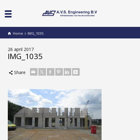
Home
IMG_1035
26 april 2017
IMG_1035
Share