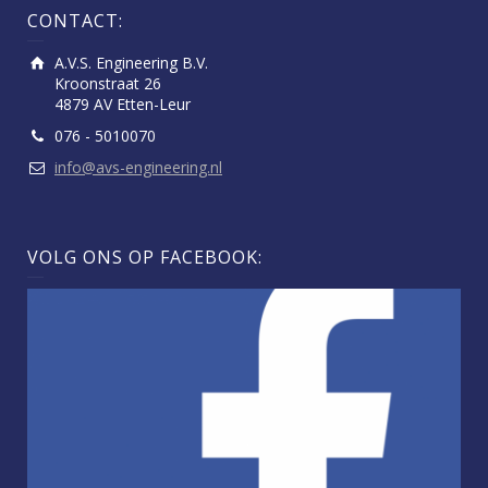
CONTACT:
A.V.S. Engineering B.V.
Kroonstraat 26
4879 AV Etten-Leur
076 - 5010070
info@avs-engineering.nl
VOLG ONS OP FACEBOOK: