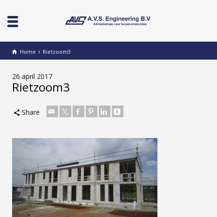
Home
Rietzoom3
26 april 2017
Rietzoom3
Share