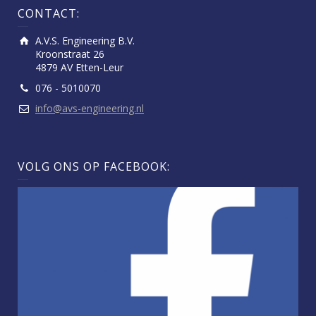
CONTACT:
A.V.S. Engineering B.V.
Kroonstraat 26
4879 AV Etten-Leur
076 - 5010070
info@avs-engineering.nl
VOLG ONS OP FACEBOOK: