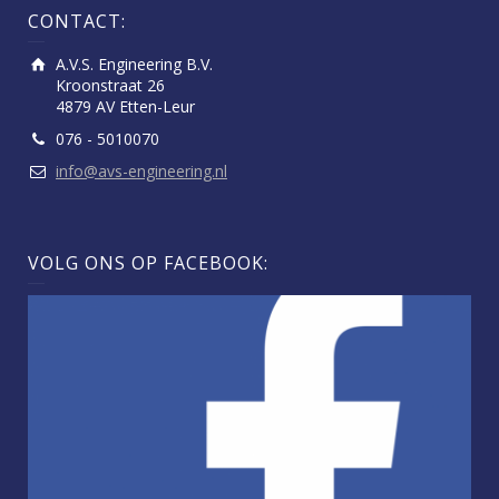
CONTACT:
A.V.S. Engineering B.V.
Kroonstraat 26
4879 AV Etten-Leur
076 - 5010070
info@avs-engineering.nl
VOLG ONS OP FACEBOOK: