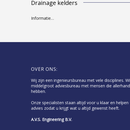
Drainage kelders
Informatie…
OVER ONS:
Wij zijn een ingenieursbureau met vele disciplines. Wi
middelgroot adviesbureau met mensen die allerhand
hebben.
Onze specialisten staan altijd voor u klaar en helpe
advies zodat u krijgt wat u altijd gewenst heeft.
A.V.S. Engineering B.V.