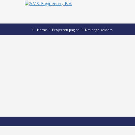
Home
Projecten pagina
Drainage kelders