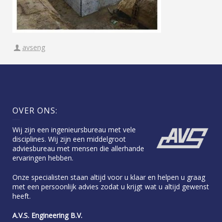
avseng
OVER ONS:
Wij zijn een ingenieursbureau met vele
disciplines. Wij zijn een middelgroot
adviesbureau met mensen die allerhande
ervaringen hebben.
Onze specialisten staan altijd voor u klaar en helpen u graag
met een persoonlijk advies zodat u krijgt wat u altijd gewenst
heeft.
A.V.S. Engineering B.V.