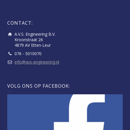
CONTACT:
A.V.S. Engineering B.V.
Kroonstraat 26
4879 AV Etten-Leur
076 - 5010070
info@avs-engineering.nl
VOLG ONS OP FACEBOOK: