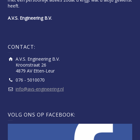
heeft.
A.V.S. Engineering B.V.
CONTACT:
A.V.S. Engineering B.V.
Kroonstraat 26
4879 AV Etten-Leur
076 - 5010070
info@avs-engineering.nl
VOLG ONS OP FACEBOOK: