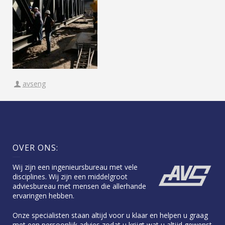
avseng
OVER ONS:
Wij zijn een ingenieursbureau met vele
disciplines. Wij zijn een middelgroot
adviesbureau met mensen die allerhande
ervaringen hebben.
Onze specialisten staan altijd voor u klaar en helpen u graag
met een persoonlijk advies zodat u krijgt wat u altijd gewenst