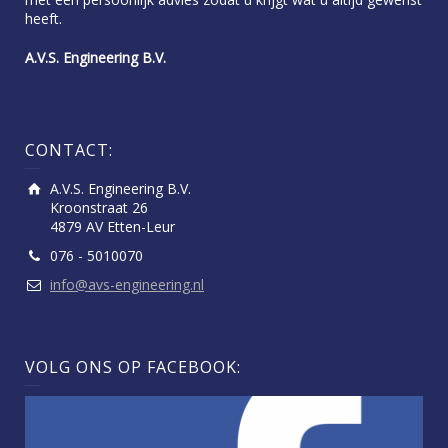
heeft.
A.V.S. Engineering B.V.
CONTACT:
A.V.S. Engineering B.V.
Kroonstraat 26
4879 AV Etten-Leur
076 - 5010070
info@avs-engineering.nl
VOLG ONS OP FACEBOOK: