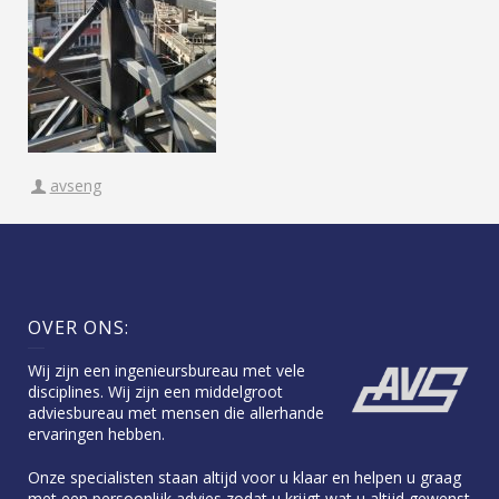
avseng
OVER ONS:
Wij zijn een ingenieursbureau met vele
disciplines. Wij zijn een middelgroot
adviesbureau met mensen die allerhande
ervaringen hebben.
Onze specialisten staan altijd voor u klaar en helpen u graag
met een persoonlijk advies zodat u krijgt wat u altijd gewenst