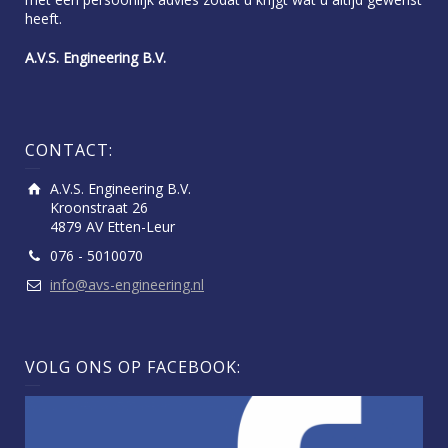
heeft.
A.V.S. Engineering B.V.
CONTACT:
A.V.S. Engineering B.V.
Kroonstraat 26
4879 AV Etten-Leur
076 - 5010070
info@avs-engineering.nl
VOLG ONS OP FACEBOOK: