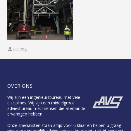
avseng
OVER ONS:
Wij zijn een ingenieursbureau met vele
disciplines. Wij zijn een middelgroot
adviesbureau met mensen die allerhande
ervaringen hebben.
Onze specialisten staan altijd voor u klaar en helpen u graag
met een persoonlijk advies zodat u krijgt wat u altijd gewenst