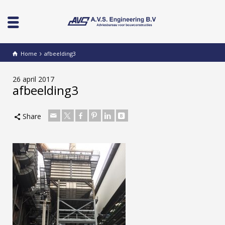
Home
afbeelding3
26 april 2017
afbeelding3
Share