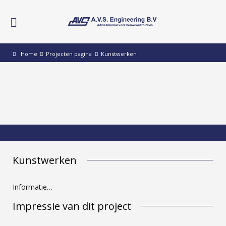
Home
Projecten pagina
Kunstwerken
Kunstwerken
Informatie…
Impressie van dit project