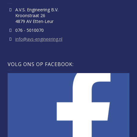
A.V.S. Engineering B.V.
Kroonstraat 26
4879 AV Etten-Leur
076 - 5010070
info@avs-engineering.nl
VOLG ONS OP FACEBOOK: