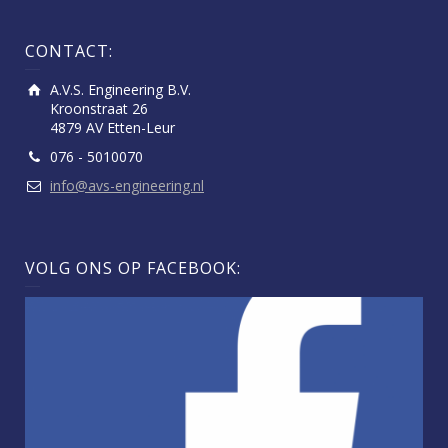
CONTACT:
A.V.S. Engineering B.V.
Kroonstraat 26
4879 AV Etten-Leur
076 - 5010070
info@avs-engineering.nl
VOLG ONS OP FACEBOOK: