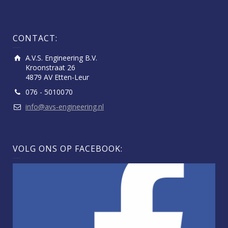
CONTACT:
A.V.S. Engineering B.V.
Kroonstraat 26
4879 AV Etten-Leur
076 - 5010070
info@avs-engineering.nl
VOLG ONS OP FACEBOOK: