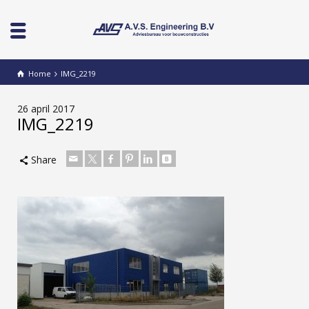
Home
IMG_2219
26 april 2017
IMG_2219
Share