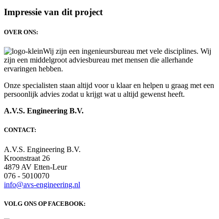
Impressie van dit project
OVER ONS:
Wij zijn een ingenieursbureau met vele disciplines. Wij
zijn een middelgroot adviesbureau met mensen die allerhande
ervaringen hebben.
Onze specialisten staan altijd voor u klaar en helpen u graag met een
persoonlijk advies zodat u krijgt wat u altijd gewenst heeft.
A.V.S. Engineering B.V.
CONTACT:
A.V.S. Engineering B.V.
Kroonstraat 26
4879 AV Etten-Leur
076 - 5010070
info@avs-engineering.nl
VOLG ONS OP FACEBOOK: