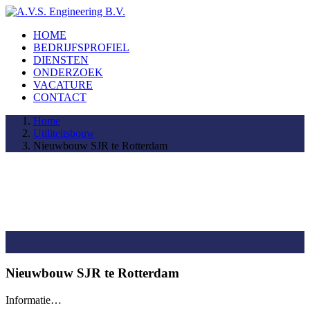
HOME
BEDRIJFSPROFIEL
DIENSTEN
ONDERZOEK
VACATURE
CONTACT
Home
Utiliteitsbouw
Nieuwbouw SJR te Rotterdam
Nieuwbouw SJR te Rotterdam
Informatie…