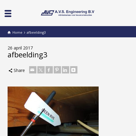
Home
afbeelding3
26 april 2017
afbeelding3
Share