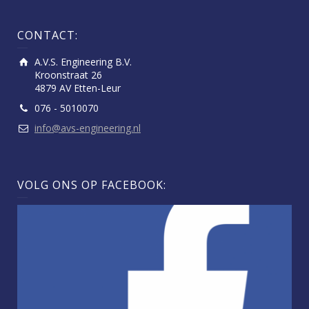
CONTACT:
A.V.S. Engineering B.V.
Kroonstraat 26
4879 AV Etten-Leur
076 - 5010070
info@avs-engineering.nl
VOLG ONS OP FACEBOOK: