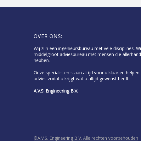
OVER ONS:
Wij zijn een ingenieursbureau met vele disciplines. Wi
middelgroot adviesbureau met mensen die allerhand
hebben.
Onze specialisten staan altijd voor u klaar en helpe
advies zodat u krijgt wat u altijd gewenst heeft.
A.V.S. Engineering B.V.
©A.V.S. Engineering B.V. Alle rechten voorbehouden