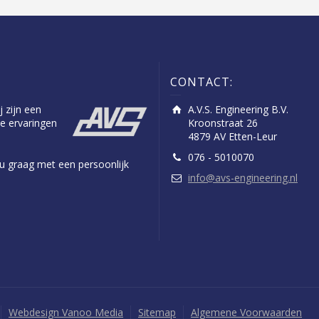
CONTACT:
j zijn een
A.V.S. Engineering B.V.
e ervaringen
Kroonstraat 26
4879 AV Etten-Leur
076 - 5010070
n u graag met een persoonlijk
info@avs-engineering.nl
Webdesign Vanoo Media
Sitemap
Algemene Voorwaarden