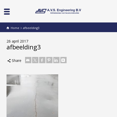
Home
afbeelding3
26 april 2017
afbeelding3
Share