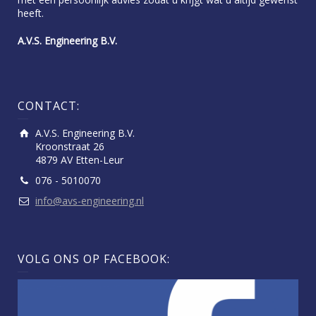
heeft.
A.V.S. Engineering B.V.
CONTACT:
A.V.S. Engineering B.V.
Kroonstraat 26
4879 AV Etten-Leur
076 - 5010070
info@avs-engineering.nl
VOLG ONS OP FACEBOOK: