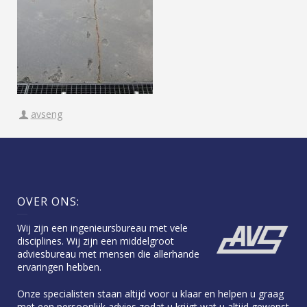
avseng
OVER ONS:
Wij zijn een ingenieursbureau met vele
disciplines. Wij zijn een middelgroot
adviesbureau met mensen die allerhande
ervaringen hebben.
Onze specialisten staan altijd voor u klaar en helpen u graag
met een persoonlijk advies zodat u krijgt wat u altijd gewenst