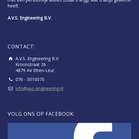
heeft.
A.V.S. Engineering B.V.
CONTACT:
A.V.S. Engineering B.V.
Kroonstraat 26
4879 AV Etten-Leur
076 - 5010070
info@avs-engineering.nl
VOLG ONS OP FACEBOOK: