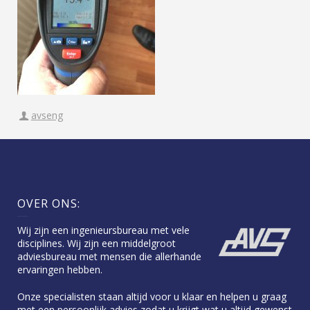
avseng
OVER ONS:
Wij zijn een ingenieursbureau met vele
disciplines. Wij zijn een middelgroot
adviesbureau met mensen die allerhande
ervaringen hebben.
Onze specialisten staan altijd voor u klaar en helpen u graag
met een persoonlijk advies zodat u krijgt wat u altijd gewenst