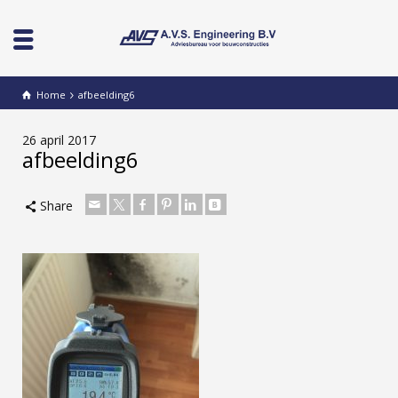
Home
afbeelding6
26 april 2017
afbeelding6
Share