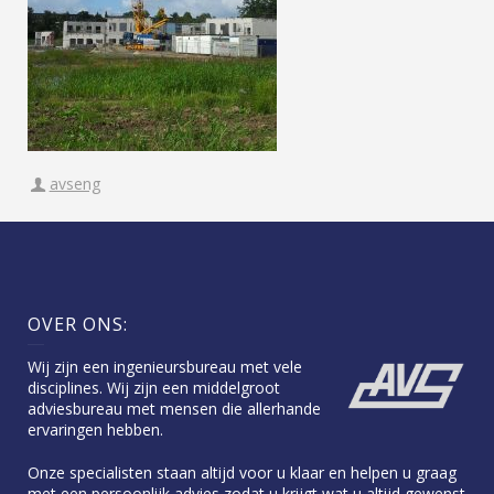
avseng
OVER ONS:
Wij zijn een ingenieursbureau met vele
disciplines. Wij zijn een middelgroot
adviesbureau met mensen die allerhande
ervaringen hebben.
Onze specialisten staan altijd voor u klaar en helpen u graag
met een persoonlijk advies zodat u krijgt wat u altijd gewenst