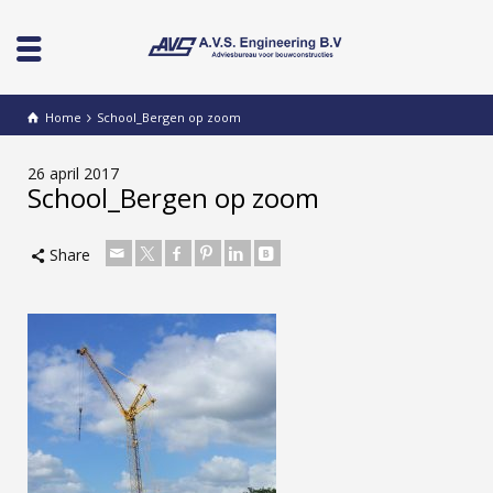
Home
School_Bergen op zoom
26 april 2017
School_Bergen op zoom
Share