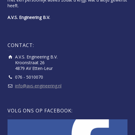
heeft.
A.V.S. Engineering B.V.
CONTACT:
A.V.S. Engineering B.V.
Kroonstraat 26
4879 AV Etten-Leur
076 - 5010070
info@avs-engineering.nl
VOLG ONS OP FACEBOOK: