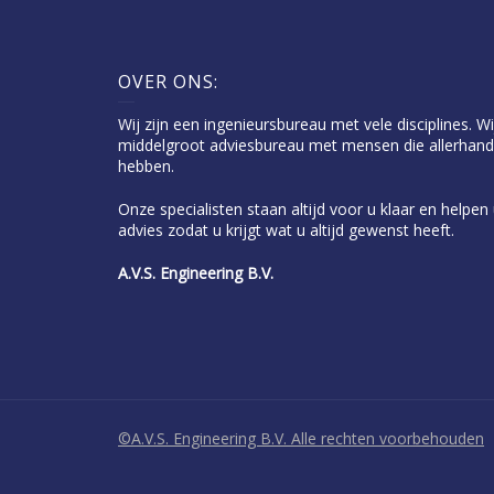
OVER ONS:
Wij zijn een ingenieursbureau met vele disciplines. Wi
middelgroot adviesbureau met mensen die allerhand
hebben.
Onze specialisten staan altijd voor u klaar en helpe
advies zodat u krijgt wat u altijd gewenst heeft.
A.V.S. Engineering B.V.
©A.V.S. Engineering B.V. Alle rechten voorbehouden