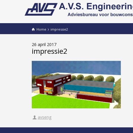
Home
impressie2
26 april 2017
impressie2
avseng