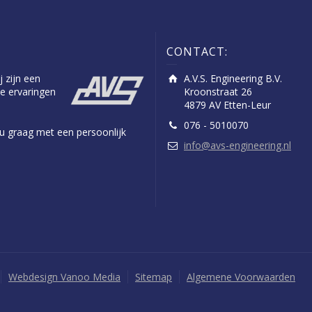
CONTACT:
j zijn een
A.V.S. Engineering B.V.
e ervaringen
Kroonstraat 26
4879 AV Etten-Leur
076 - 5010070
n u graag met een persoonlijk
info@avs-engineering.nl
Webdesign Vanoo Media
Sitemap
Algemene Voorwaarden