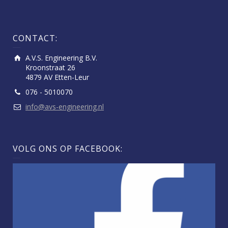
CONTACT:
A.V.S. Engineering B.V.
Kroonstraat 26
4879 AV Etten-Leur
076 - 5010070
info@avs-engineering.nl
VOLG ONS OP FACEBOOK: