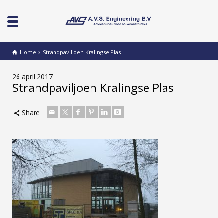
Home
Strandpaviljoen Kralingse Plas
26 april 2017
Strandpaviljoen Kralingse Plas
Share