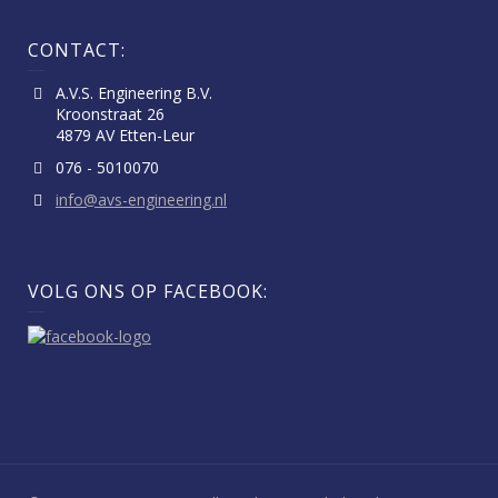
CONTACT:
A.V.S. Engineering B.V.
Kroonstraat 26
4879 AV Etten-Leur
076 - 5010070
info@avs-engineering.nl
VOLG ONS OP FACEBOOK: