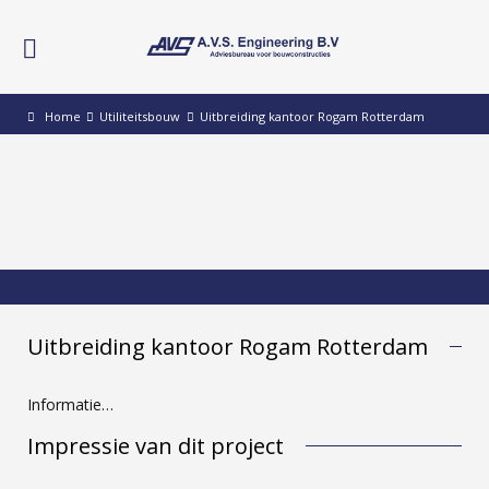
Home
Utiliteitsbouw
Uitbreiding kantoor Rogam Rotterdam
Uitbreiding kantoor Rogam Rotterdam
Informatie…
Impressie van dit project