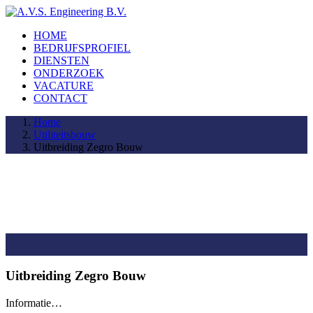
HOME
BEDRIJFSPROFIEL
DIENSTEN
ONDERZOEK
VACATURE
CONTACT
Home
Utiliteitsbouw
Uitbreiding Zegro Bouw
Uitbreiding Zegro Bouw
Informatie…