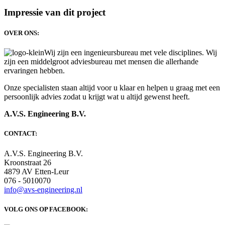
Impressie van dit project
OVER ONS:
Wij zijn een ingenieursbureau met vele disciplines. Wij
zijn een middelgroot adviesbureau met mensen die allerhande
ervaringen hebben.
Onze specialisten staan altijd voor u klaar en helpen u graag met een
persoonlijk advies zodat u krijgt wat u altijd gewenst heeft.
A.V.S. Engineering B.V.
CONTACT:
A.V.S. Engineering B.V.
Kroonstraat 26
4879 AV Etten-Leur
076 - 5010070
info@avs-engineering.nl
VOLG ONS OP FACEBOOK: