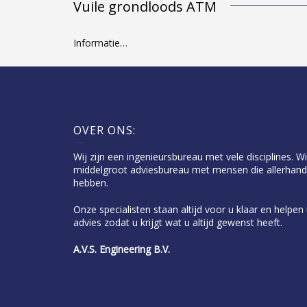
Vuile grondloods ATM
Informatie…
OVER ONS:
Wij zijn een ingenieursbureau met vele disciplines. Wi
middelgroot adviesbureau met mensen die allerhand
hebben.
Onze specialisten staan altijd voor u klaar en helpe
advies zodat u krijgt wat u altijd gewenst heeft.
A.V.S. Engineering B.V.