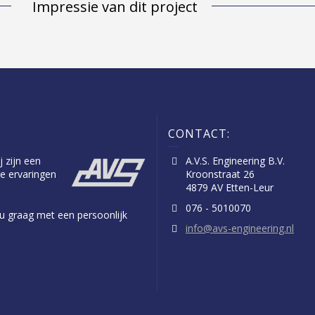
Impressie van dit project
CONTACT:
j zijn een
A.V.S. Engineering B.V.
e ervaringen
Kroonstraat 26
4879 AV Etten-Leur
076 - 5010070
n u graag met een persoonlijk
info@avs-engineering.nl