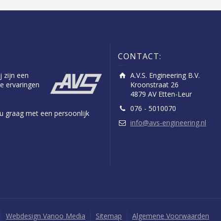
CONTACT:
j zijn een
A.V.S. Engineering B.V.
e ervaringen
Kroonstraat 26
4879 AV Etten-Leur
076 - 5010070
n u graag met een persoonlijk
info@avs-engineering.nl
Webdesign Vanoo Media
Sitemap
Algemene Voorwaarden