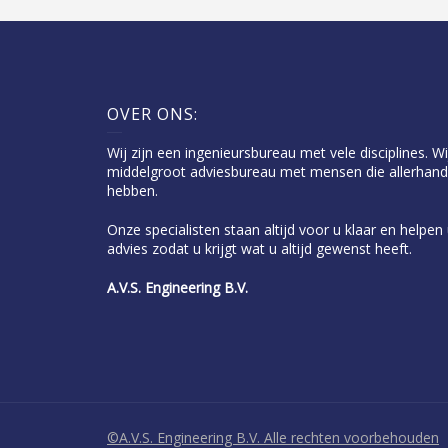
OVER ONS:
Wij zijn een ingenieursbureau met vele disciplines. Wi
middelgroot adviesbureau met mensen die allerhand
hebben.
Onze specialisten staan altijd voor u klaar en helpe
advies zodat u krijgt wat u altijd gewenst heeft.
A.V.S. Engineering B.V.
©A.V.S. Engineering B.V. Alle rechten voorbehouden