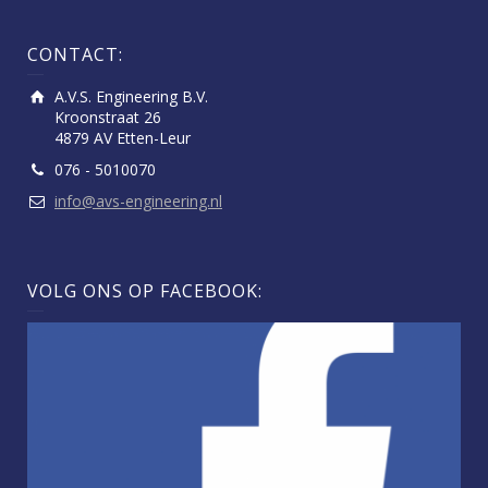
CONTACT:
A.V.S. Engineering B.V.
Kroonstraat 26
4879 AV Etten-Leur
076 - 5010070
info@avs-engineering.nl
VOLG ONS OP FACEBOOK: