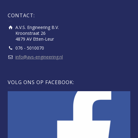
CONTACT:
A.V.S. Engineering B.V.
Kroonstraat 26
4879 AV Etten-Leur
076 - 5010070
info@avs-engineering.nl
VOLG ONS OP FACEBOOK: