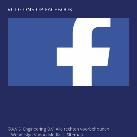
VOLG ONS OP FACEBOOK:
©A.V.S. Engineering B.V. Alle rechten voorbehouden
Webdesign Vanoo Media
Sitemap