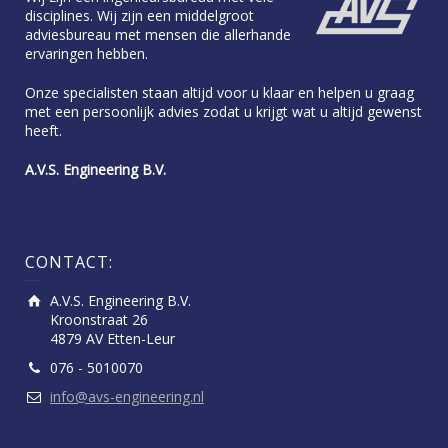
disciplines. Wij zijn een middelgroot
adviesbureau met mensen die allerhande
ervaringen hebben.
Onze specialisten staan altijd voor u klaar en helpen u graag
met een persoonlijk advies zodat u krijgt wat u altijd gewenst
heeft.
A.V.S. Engineering B.V.
CONTACT:
A.V.S. Engineering B.V.
Kroonstraat 26
4879 AV Etten-Leur
076 - 5010070
info@avs-engineering.nl