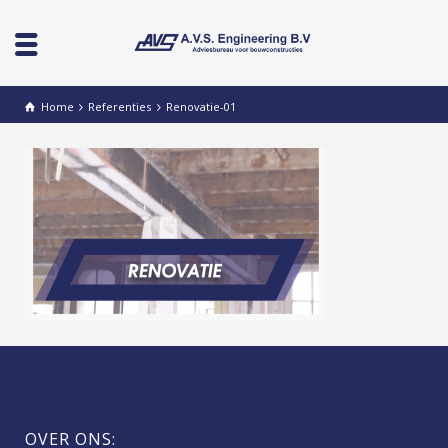
Home
Referenties
Renovatie-01
OVER ONS: