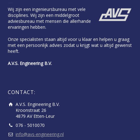
Wij zijn een ingenieursbureau met vele
disciplines. Wij zijn een middelgroot
adviesbureau met mensen die allerhande
ervaringen hebben.
Onze specialisten staan altijd voor u klaar en helpen u graag
met een persoonlijk advies zodat u krijgt wat u altijd gewenst
heeft.
A.V.S. Engineering B.V.
CONTACT:
A.V.S. Engineering B.V.
Kroonstraat 26
4879 AV Etten-Leur
076 - 5010070
info@avs-engineering.nl