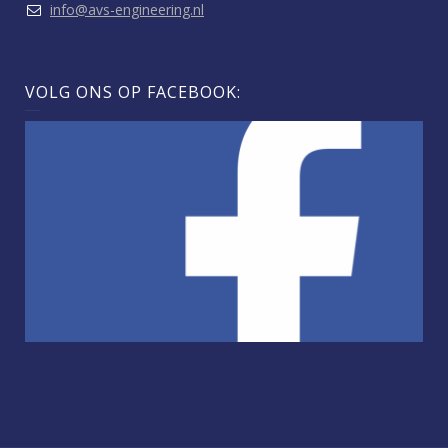
info@avs-engineering.nl
VOLG ONS OP FACEBOOK: