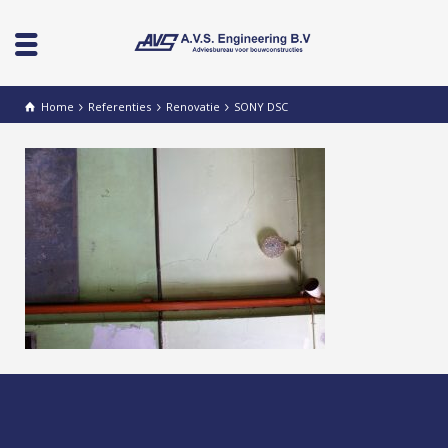
Home
Referenties
Renovatie
SONY DSC