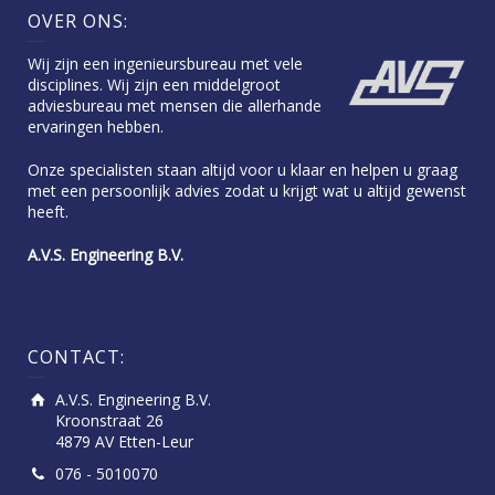
OVER ONS:
Wij zijn een ingenieursbureau met vele
disciplines. Wij zijn een middelgroot
adviesbureau met mensen die allerhande
ervaringen hebben.
Onze specialisten staan altijd voor u klaar en helpen u graag
met een persoonlijk advies zodat u krijgt wat u altijd gewenst
heeft.
A.V.S. Engineering B.V.
CONTACT:
A.V.S. Engineering B.V.
Kroonstraat 26
4879 AV Etten-Leur
076 - 5010070