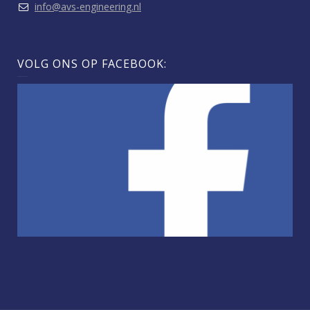
info@avs-engineering.nl
VOLG ONS OP FACEBOOK: