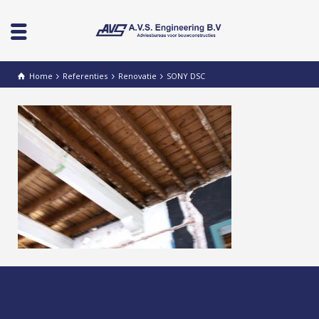
Home
Referenties
Renovatie
SONY DSC