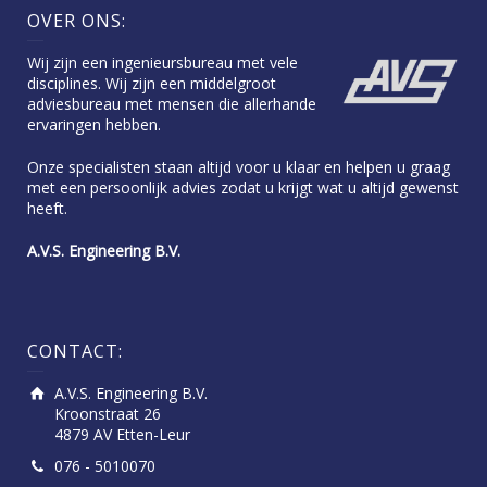
OVER ONS:
Wij zijn een ingenieursbureau met vele
disciplines. Wij zijn een middelgroot
adviesbureau met mensen die allerhande
ervaringen hebben.
Onze specialisten staan altijd voor u klaar en helpen u graag
met een persoonlijk advies zodat u krijgt wat u altijd gewenst
heeft.
A.V.S. Engineering B.V.
CONTACT:
A.V.S. Engineering B.V.
Kroonstraat 26
4879 AV Etten-Leur
076 - 5010070