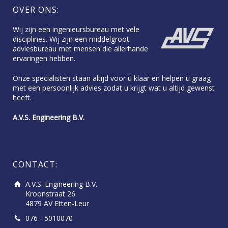
OVER ONS:
Wij zijn een ingenieursbureau met vele
disciplines. Wij zijn een middelgroot
adviesbureau met mensen die allerhande
ervaringen hebben.
Onze specialisten staan altijd voor u klaar en helpen u graag
met een persoonlijk advies zodat u krijgt wat u altijd gewenst
heeft.
A.V.S. Engineering B.V.
CONTACT:
A.V.S. Engineering B.V.
Kroonstraat 26
4879 AV Etten-Leur
076 - 5010070