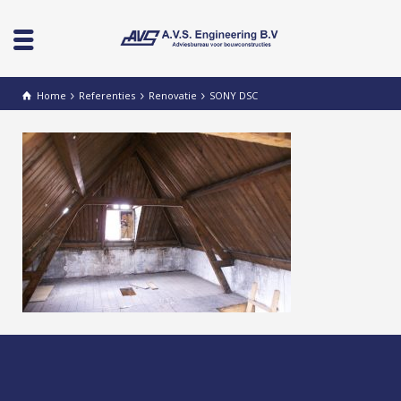
Home
Referenties
Renovatie
SONY DSC