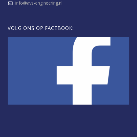
info@avs-engineering.nl
VOLG ONS OP FACEBOOK: