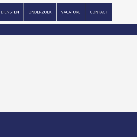
DIENSTEN
ONDERZOEK
VACATURE
CONTACT