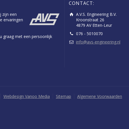
CONTACT:
j zijn een
A.V.S. Engineering B.V.
e ervaringen
Kroonstraat 26
4879 AV Etten-Leur
076 - 5010070
n u graag met een persoonlijk
info@avs-engineering.nl
Webdesign Vanoo Media
Sitemap
Algemene Voorwaarden