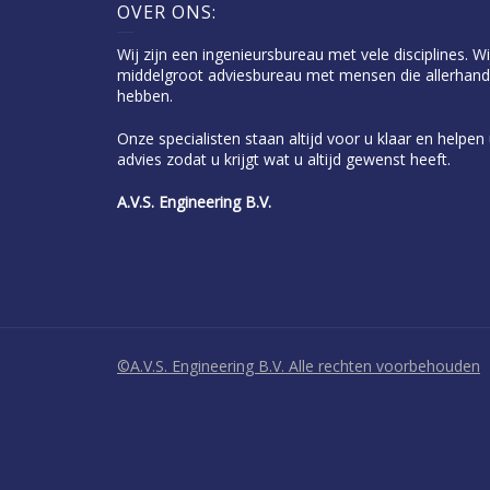
OVER ONS:
Wij zijn een ingenieursbureau met vele disciplines. Wi
middelgroot adviesbureau met mensen die allerhand
hebben.
Onze specialisten staan altijd voor u klaar en helpe
advies zodat u krijgt wat u altijd gewenst heeft.
A.V.S. Engineering B.V.
©A.V.S. Engineering B.V. Alle rechten voorbehouden