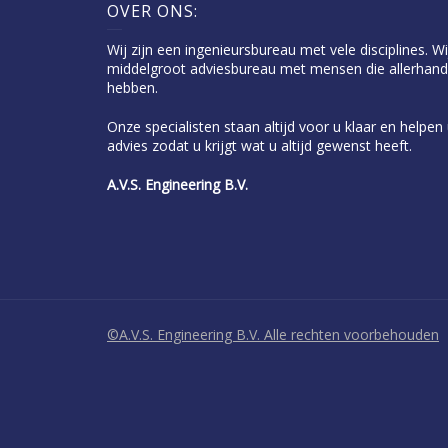
OVER ONS:
Wij zijn een ingenieursbureau met vele disciplines. Wi
middelgroot adviesbureau met mensen die allerhand
hebben.
Onze specialisten staan altijd voor u klaar en helpe
advies zodat u krijgt wat u altijd gewenst heeft.
A.V.S. Engineering B.V.
©A.V.S. Engineering B.V. Alle rechten voorbehouden