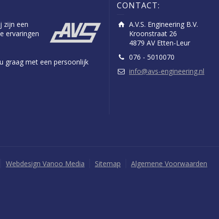
CONTACT:
j zijn een
A.V.S. Engineering B.V.
e ervaringen
Kroonstraat 26
4879 AV Etten-Leur
076 - 5010070
n u graag met een persoonlijk
info@avs-engineering.nl
Webdesign Vanoo Media
Sitemap
Algemene Voorwaarden