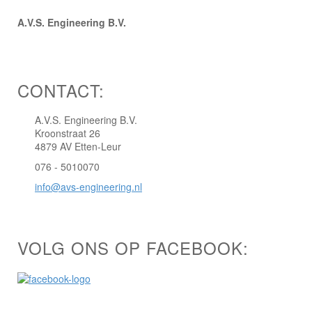
A.V.S. Engineering B.V.
CONTACT:
A.V.S. Engineering B.V.
Kroonstraat 26
4879 AV Etten-Leur
076 - 5010070
info@avs-engineering.nl
VOLG ONS OP FACEBOOK: