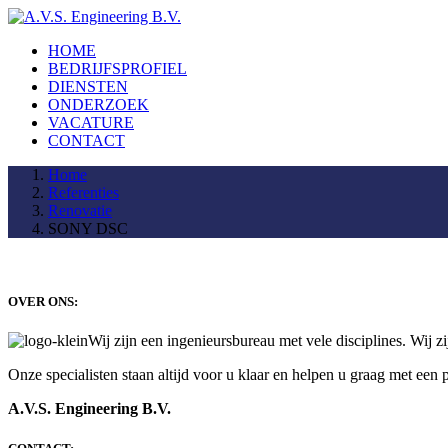
HOME
BEDRIJFSPROFIEL
DIENSTEN
ONDERZOEK
VACATURE
CONTACT
Home
Referenties
Renovatie
SONY DSC
OVER ONS:
Wij zijn een ingenieursbureau met vele disciplines. Wij 
Onze specialisten staan altijd voor u klaar en helpen u graag met een p
A.V.S. Engineering B.V.