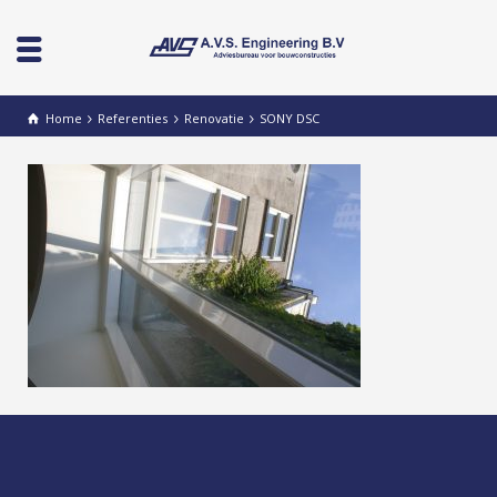
Home
Referenties
Renovatie
SONY DSC