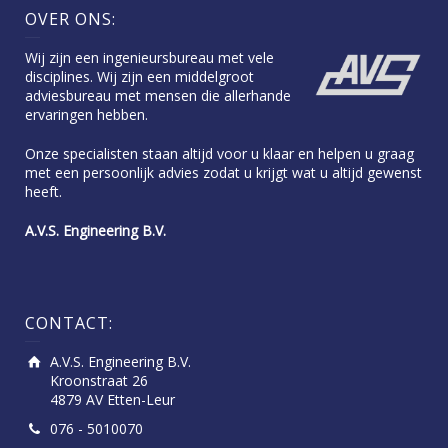
OVER ONS:
Wij zijn een ingenieursbureau met vele
disciplines. Wij zijn een middelgroot
adviesbureau met mensen die allerhande
ervaringen hebben.
Onze specialisten staan altijd voor u klaar en helpen u graag
met een persoonlijk advies zodat u krijgt wat u altijd gewenst
heeft.
A.V.S. Engineering B.V.
CONTACT:
A.V.S. Engineering B.V.
Kroonstraat 26
4879 AV Etten-Leur
076 - 5010070