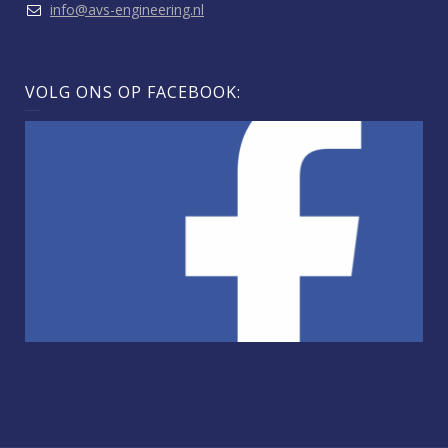
info@avs-engineering.nl
VOLG ONS OP FACEBOOK: