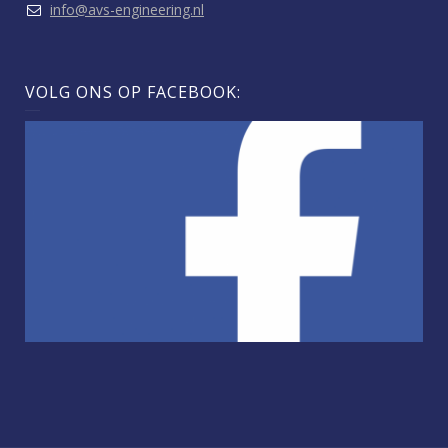
info@avs-engineering.nl
VOLG ONS OP FACEBOOK: