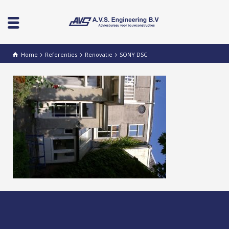
Home
Referenties
Renovatie
SONY DSC