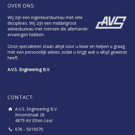
OVER ONS:
Wij zijn een ingenieursbureau met vele
disciplines. Wij zijn een middelgroot
adviesbureau met mensen die allerhande
ervaringen hebben.
Onze specialisten staan altijd voor u klaar en helpen u graag
met een persoonlijk advies zodat u krijgt wat u altijd gewenst
heeft.
A.V.S. Engineering B.V.
CONTACT:
A.V.S. Engineering B.V.
Kroonstraat 26
4879 AV Etten-Leur
076 - 5010070