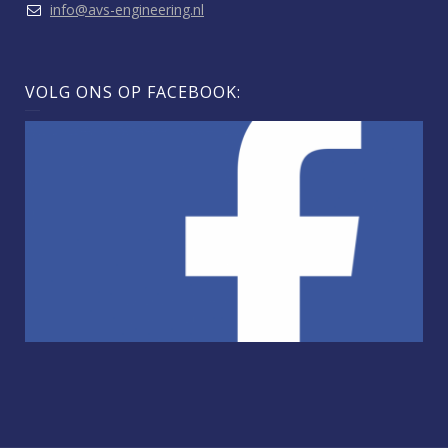
info@avs-engineering.nl
VOLG ONS OP FACEBOOK: