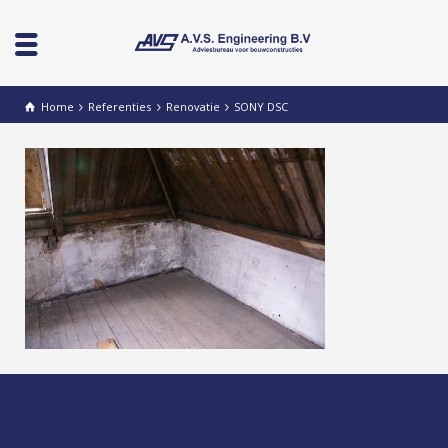
Home
Referenties
Renovatie
SONY DSC