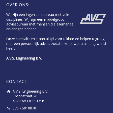
OVER ONS:
Wij zijn een ingenieursbureau met vele
disciplines. Wij zijn een middelgroot
adviesbureau met mensen die allerhande
ervaringen hebben.
Onze specialisten staan altijd voor u klaar en helpen u graag
met een persoonlijk advies zodat u krijgt wat u altijd gewenst
heeft.
A.V.S. Engineering B.V.
CONTACT:
A.V.S. Engineering B.V.
Kroonstraat 26
4879 AV Etten-Leur
076 - 5010070