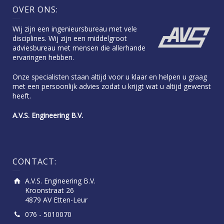
OVER ONS:
Wij zijn een ingenieursbureau met vele
disciplines. Wij zijn een middelgroot
adviesbureau met mensen die allerhande
ervaringen hebben.
Onze specialisten staan altijd voor u klaar en helpen u graag
met een persoonlijk advies zodat u krijgt wat u altijd gewenst
heeft.
A.V.S. Engineering B.V.
CONTACT:
A.V.S. Engineering B.V.
Kroonstraat 26
4879 AV Etten-Leur
076 - 5010070