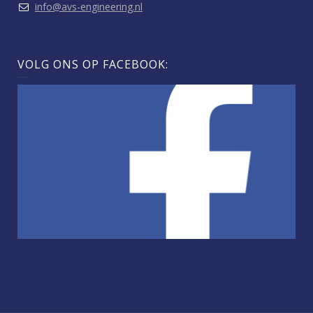
info@avs-engineering.nl
VOLG ONS OP FACEBOOK: