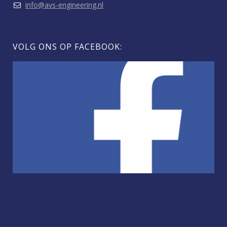
info@avs-engineering.nl
VOLG ONS OP FACEBOOK: