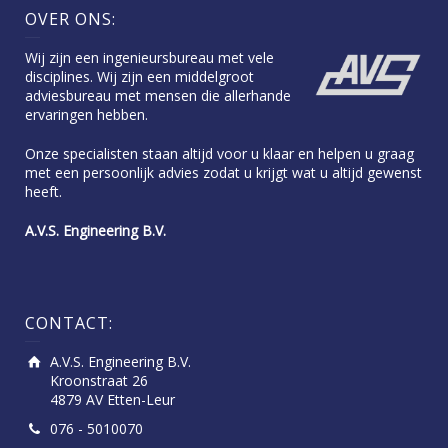
OVER ONS:
Wij zijn een ingenieursbureau met vele
disciplines. Wij zijn een middelgroot
adviesbureau met mensen die allerhande
ervaringen hebben.
Onze specialisten staan altijd voor u klaar en helpen u graag
met een persoonlijk advies zodat u krijgt wat u altijd gewenst
heeft.
A.V.S. Engineering B.V.
CONTACT:
A.V.S. Engineering B.V.
Kroonstraat 26
4879 AV Etten-Leur
076 - 5010070