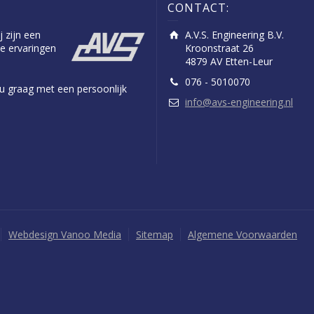
CONTACT:
j zijn een
A.V.S. Engineering B.V.
e ervaringen
Kroonstraat 26
4879 AV Etten-Leur
076 - 5010070
n u graag met een persoonlijk
info@avs-engineering.nl
Webdesign Vanoo Media
Sitemap
Algemene Voorwaarden