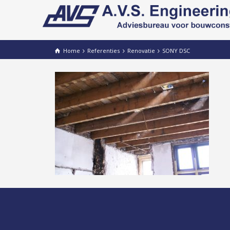
Home
Referenties
Renovatie
SONY DSC