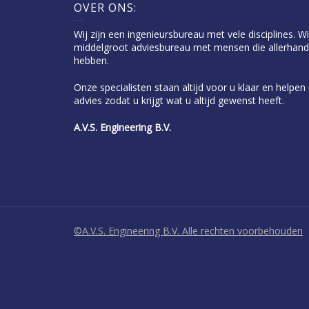
OVER ONS:
Wij zijn een ingenieursbureau met vele disciplines. Wi
middelgroot adviesbureau met mensen die allerhand
hebben.
Onze specialisten staan altijd voor u klaar en helpe
advies zodat u krijgt wat u altijd gewenst heeft.
A.V.S. Engineering B.V.
©A.V.S. Engineering B.V. Alle rechten voorbehouden