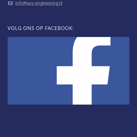
info@avs-engineering.nl
VOLG ONS OP FACEBOOK: