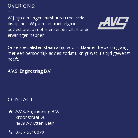
OVER ONS:
Wij zijn een ingenieursbureau met vele
disciplines. Wij zijn een middelgroot
adviesbureau met mensen die allerhande
ervaringen hebben.
Onze specialisten staan altijd voor u klaar en helpen u graag
met een persoonlijk advies zodat u krijgt wat u altijd gewenst
heeft.
A.V.S. Engineering B.V.
CONTACT:
A.V.S. Engineering B.V.
Kroonstraat 26
4879 AV Etten-Leur
076 - 5010070