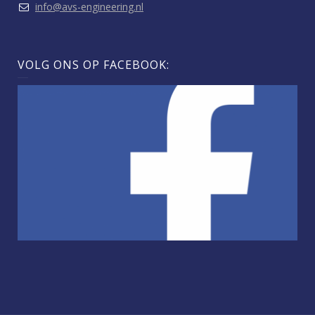
info@avs-engineering.nl
VOLG ONS OP FACEBOOK: