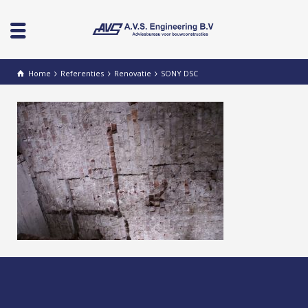
Home
Referenties
Renovatie
SONY DSC