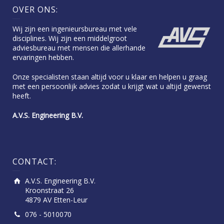
OVER ONS:
Wij zijn een ingenieursbureau met vele
disciplines. Wij zijn een middelgroot
adviesbureau met mensen die allerhande
ervaringen hebben.
Onze specialisten staan altijd voor u klaar en helpen u graag
met een persoonlijk advies zodat u krijgt wat u altijd gewenst
heeft.
A.V.S. Engineering B.V.
CONTACT:
A.V.S. Engineering B.V.
Kroonstraat 26
4879 AV Etten-Leur
076 - 5010070