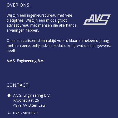
OVER ONS:
Wij zijn een ingenieursbureau met vele
disciplines. Wij zijn een middelgroot
adviesbureau met mensen die allerhande
ervaringen hebben.
Onze specialisten staan altijd voor u klaar en helpen u graag
met een persoonlijk advies zodat u krijgt wat u altijd gewenst
heeft.
A.V.S. Engineering B.V.
CONTACT:
A.V.S. Engineering B.V.
Kroonstraat 26
4879 AV Etten-Leur
076 - 5010070