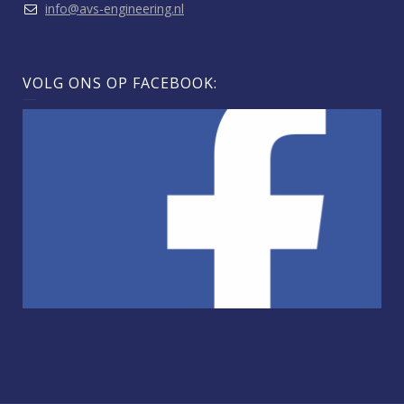
info@avs-engineering.nl
VOLG ONS OP FACEBOOK: