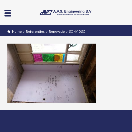
Home
Referenties
Renovatie
SONY DSC