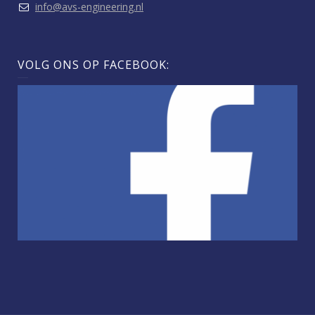
info@avs-engineering.nl
VOLG ONS OP FACEBOOK: