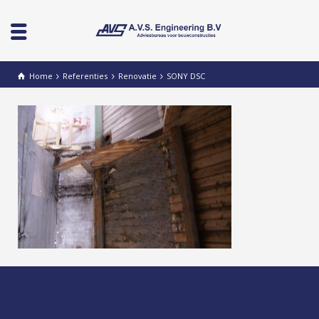
Home
Referenties
Renovatie
SONY DSC