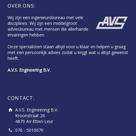
OVER ONS:
Wij zijn een ingenieursbureau met vele
disciplines. Wij zijn een middelgroot
adviesbureau met mensen die allerhande
ervaringen hebben.
Onze specialisten staan altijd voor u klaar en helpen u graag
met een persoonlijk advies zodat u krijgt wat u altijd gewenst
heeft.
A.V.S. Engineering B.V.
CONTACT:
A.V.S. Engineering B.V.
Kroonstraat 26
4879 AV Etten-Leur
076 - 5010070