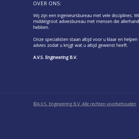
OVER ONS:
Wij zijn een ingenieursbureau met vele disciplines. Wi
middelgroot adviesbureau met mensen die allerhand
hebben.
Onze specialisten staan altijd voor u klaar en helpe
advies zodat u krijgt wat u altijd gewenst heeft.
A.V.S. Engineering B.V.
©A.V.S. Engineering B.V. Alle rechten voorbehouden