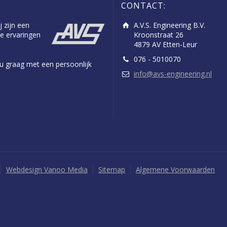
CONTACT:
j zijn een
A.V.S. Engineering B.V.
e ervaringen
Kroonstraat 26
4879 AV Etten-Leur
076 - 5010070
n u graag met een persoonlijk
info@avs-engineering.nl
Webdesign Vanoo Media
Sitemap
Algemene Voorwaarden