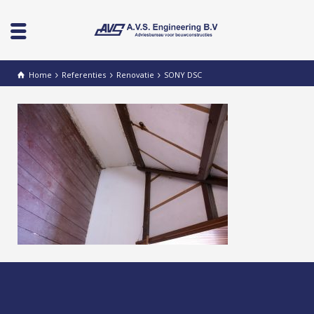
Home
Referenties
Renovatie
SONY DSC