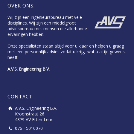
OVER ONS:
Wij zijn een ingenieursbureau met vele
disciplines. Wij zijn een middelgroot
adviesbureau met mensen die allerhande
ervaringen hebben.
Onze specialisten staan altijd voor u klaar en helpen u graag
met een persoonlijk advies zodat u krijgt wat u altijd gewenst
heeft.
A.V.S. Engineering B.V.
CONTACT:
A.V.S. Engineering B.V.
Kroonstraat 26
4879 AV Etten-Leur
076 - 5010070