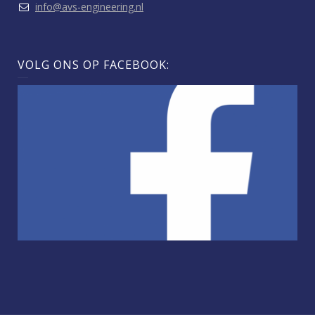
info@avs-engineering.nl
VOLG ONS OP FACEBOOK: